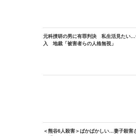
元科捜研の男に有罪判決 私生活見たい…
入 地裁「被害者らの人格無視」
＜熊谷6人殺害＞ばかばかしい…妻子殺害