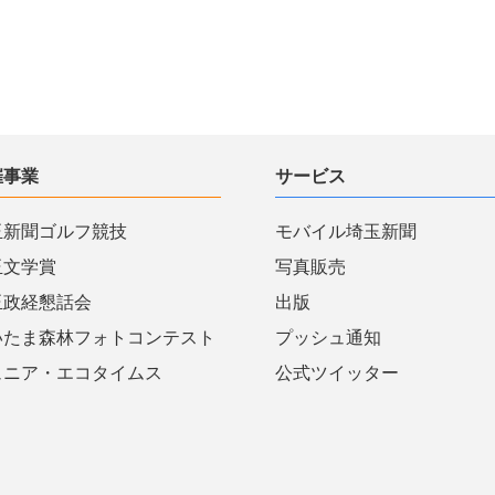
催事業
サービス
玉新聞ゴルフ競技
モバイル埼玉新聞
玉文学賞
写真販売
玉政経懇話会
出版
いたま森林フォトコンテスト
プッシュ通知
ュニア・エコタイムス
公式ツイッター