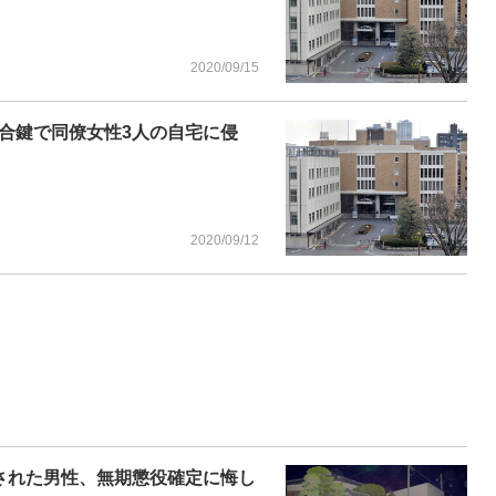
2020/09/15
合鍵で同僚女性3人の自宅に侵
2020/09/12
された男性、無期懲役確定に悔し