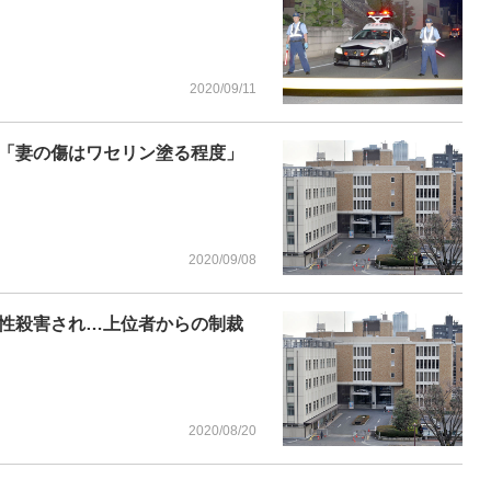
2020/09/11
「妻の傷はワセリン塗る程度」
2020/09/08
性殺害され…上位者からの制裁
2020/08/20