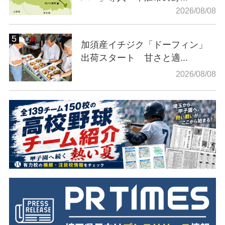
2026/08/08
加須産イチジク「ドーフィン」
出荷スタート 甘さと適...
2026/08/08