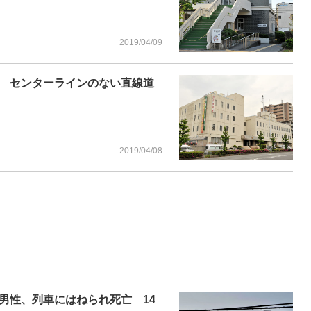
2019/04/09
 センターラインのない直線道
2019/04/08
男性、列車にはねられ死亡 14