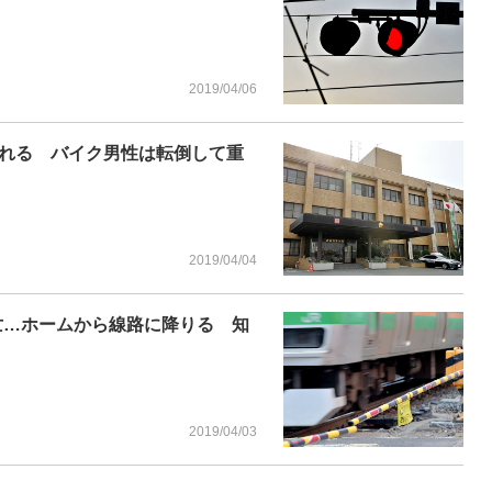
2019/04/06
れる バイク男性は転倒して重
2019/04/04
亡…ホームから線路に降りる 知
2019/04/03