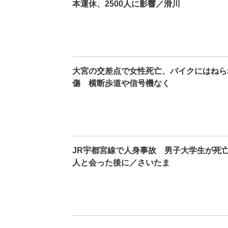
本運休、2500人に影響／滑川
大宮の交差点で女性死亡、バイクにはねら
傷 横断歩道や信号機なく
JR宇都宮線で人身事故 男子大学生が死
人と会った後に／さいたま