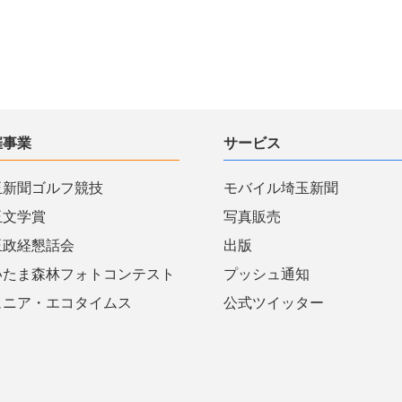
催事業
サービス
玉新聞ゴルフ競技
モバイル埼玉新聞
玉文学賞
写真販売
玉政経懇話会
出版
いたま森林フォトコンテスト
プッシュ通知
ュニア・エコタイムス
公式ツイッター