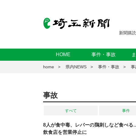
新聞購読
HOME
事件・事故
home
県内NEWS
事件・事故
事
事故
すべて
事件
8人が食中毒、レバーの鶏刺しなど食べる
飲食店を営業停止に