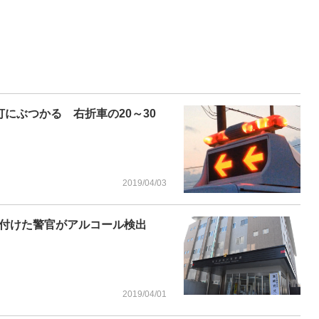
にぶつかる 右折車の20～30
2019/04/03
け付けた警官がアルコール検出
2019/04/01