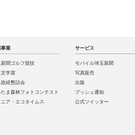
催事業
サービス
玉新聞ゴルフ競技
モバイル埼玉新聞
玉文学賞
写真販売
玉政経懇話会
出版
いたま森林フォトコンテスト
プッシュ通知
ュニア・エコタイムス
公式ツイッター