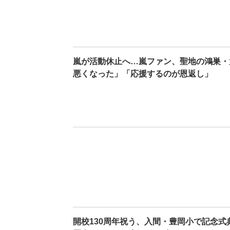
嵐が活動休止へ…嵐ファン、聖地の鴻巣・
悪くなった」「応援するのが恩返し」
開校130周年祝う、入間・豊岡小で記念