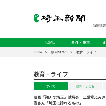
新聞購読
HOME
事件・事故
home
県内NEWS
教育・ライフ
教育・ライフ
すべて
教育・子ども
映画『翔んで埼玉』試写会 二階堂ふみさ
香さん「埼玉に誇れるもの」