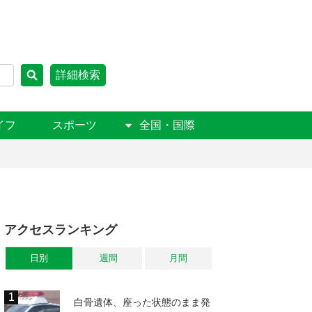
詳細検索
イフ
スポーツ
全国・国際
アクセスランキング
日別
週間
月間
白骨遺体、座った状態のまま発