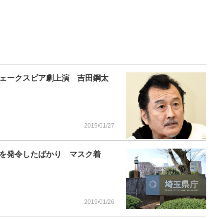
ェークスピア劇上演 吉田鋼太
2019/01/27
を発令したばかり マスク着
2019/01/26