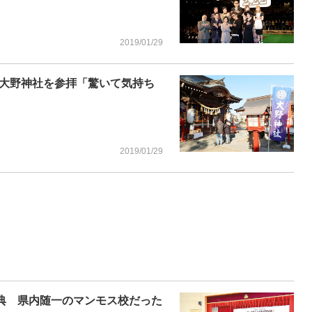
2019/01/29
大野神社を参拝「驚いて気持ち
2019/01/29
式典 県内随一のマンモス校だった