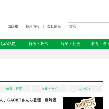
出版物
採用情報
会社情報
まちの話題
行政・政治
経済・社会
教育・ラ
健康・医療
文化・芸術
エンタメ
ん、GACKTさんら登壇 島崎遥