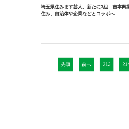
埼玉県住みます芸人、新たに3組 吉本興
住み、自治体や企業などとコラボへ
先頭
前へ
213
21