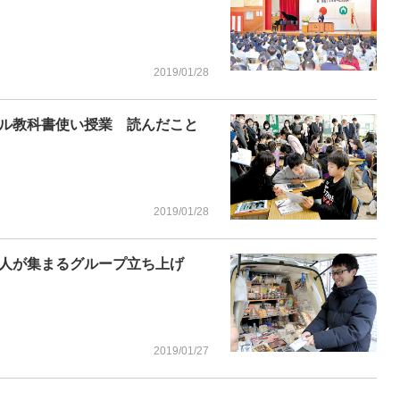
2019/01/28
ル教科書使い授業 読んだこと
2019/01/28
人が集まるグループ立ち上げ
2019/01/27