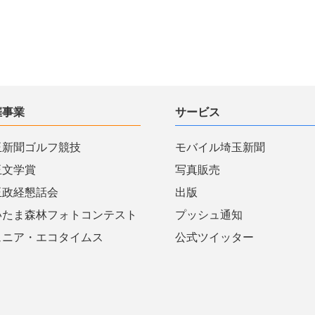
催事業
サービス
玉新聞ゴルフ競技
モバイル埼玉新聞
玉文学賞
写真販売
玉政経懇話会
出版
いたま森林フォトコンテスト
プッシュ通知
ュニア・エコタイムス
公式ツイッター