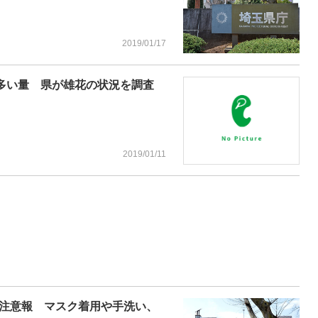
2019/01/17
に多い量 県が雄花の状況を調査
2019/01/11
注意報 マスク着用や手洗い、