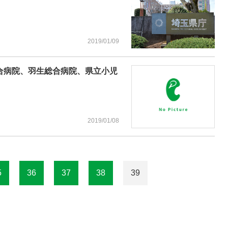
2019/01/09
合病院、羽生総合病院、県立小児
2019/01/08
5
36
37
38
39