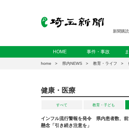
新聞購読
HOME
事件・事故
home
県内NEWS
教育・ライフ
健康・医療
すべて
教育・子ども
インフル流行警報を発令 県内患者数、前
懸念「引き続き注意を」