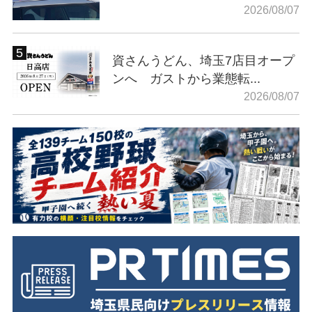
2026/08/07
資さんうどん、埼玉7店目オープ
ンへ ガストから業態転...
2026/08/07