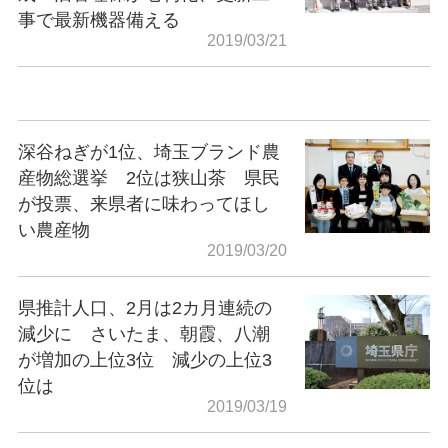
事で最新機器備える
2019/03/21
深谷ねぎが1位、埼玉ブランド農
産物総選挙 2位は狭山茶 県民
が投票、来県者に味わってほし
い農産物
2019/03/20
県推計人口、2月は2カ月連続の
減少に さいたま、朝霞、八潮
が増加の上位3位 減少の上位3
位は
2019/03/19