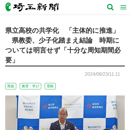
県立高校の共学化 「主体的に推進」
県教委、少子化踏まえ結論 時期に
ついては明言せず「十分な周知期間必
要」
2024/08/23/11:11
県政
教育・学び
受験