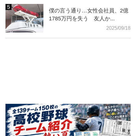
僕の言う通り…女性会社員、2億
1785万円を失う 友人か...
2025/09/18