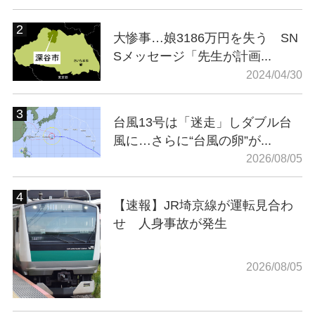
大惨事…娘3186万円を失う SN
Sメッセージ「先生が計画...
2024/04/30
台風13号は「迷走」しダブル台
風に…さらに“台風の卵”が...
2026/08/05
【速報】JR埼京線が運転見合わ
せ 人身事故が発生
2026/08/05