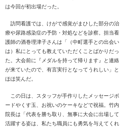
は今回が初出場だった。
訪問看護では、けがで感覚がまひした部分の治
療や尿路感染症の予防・対処などを診察。担当看
護師の酒巻理津子さんは「（中町選手との出会い
は）私にとっても教えていただくことばかりだっ
た。大会前に『メダルを持って帰ります』と連絡
が来ていたので、有言実行となってうれしい」と
ほほ笑んだ。
この日は、スタッフが手作りしたメッセージボ
ードやくす玉、お祝いのケーキなどで祝福。竹内
院長は「代表を勝ち取り、無事に大会に出場して
活躍する姿は、私たち職員にも勇気を与えてくれ