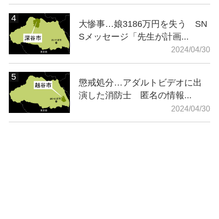
大惨事…娘3186万円を失う SN
Sメッセージ「先生が計画...
2024/04/30
懲戒処分…アダルトビデオに出
演した消防士 匿名の情報...
2024/04/30