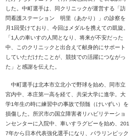
した。中町選手は、同クリニックが運営する「訪
問看護ステーション 明里（あかり）」の診察を
月1回受けており、今回はメダルを携えての凱旋。
「1人の車いすの人間となり、将来が不安だった
中、このクリニックと出合えて献身的にサポート
していただけたことが、競技での活躍につながっ
た」と感謝を伝えた。
中町選手は北本市立北小で野球を始め、同市立
宮内中、本庄第一高を経て、共栄大学に進学。大
学1年生の時に練習中の事故で頚髄（けいずい）を
損傷した。所沢市の国立障害者リハビリテーショ
ンセンターに入院中、車いすラグビーを始め、201
7年から日本代表強化選手になり、パラリンピック