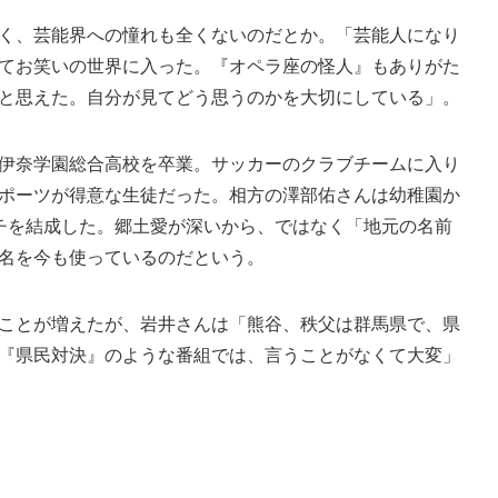
く、芸能界への憧れも全くないのだとか。「芸能人になり
てお笑いの世界に入った。『オペラ座の怪人』もありがた
と思えた。自分が見てどう思うのかを大切にしている」。
伊奈学園総合高校を卒業。サッカーのクラブチームに入り
ポーツが得意な生徒だった。相方の澤部佑さんは幼稚園か
チを結成した。郷土愛が深いから、ではなく「地元の名前
名を今も使っているのだという。
ことが増えたが、岩井さんは「熊谷、秩父は群馬県で、県
『県民対決』のような番組では、言うことがなくて大変」