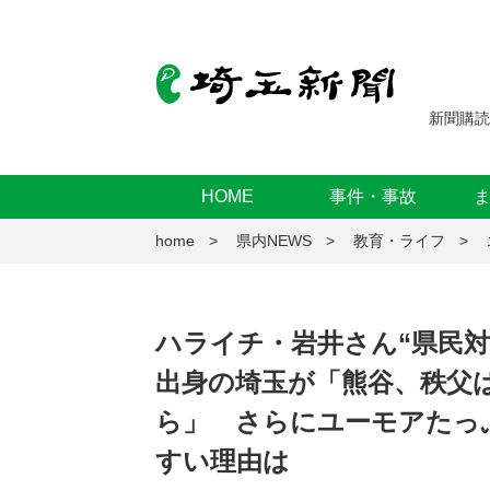
新聞購読
HOME
事件・事故
home
県内NEWS
教育・ライフ
ハライチ・岩井さん“県民
出身の埼玉が「熊谷、秩父
ら」 さらにユーモアたっ
すい理由は