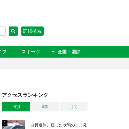
詳細検索
イフ
スポーツ
全国・国際
アクセスランキング
日別
週間
月間
白骨遺体、座った状態のまま発