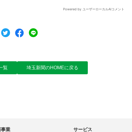
ツイート
シェア
シェア
一覧
埼玉新聞のHOMEに戻る
催事業
サービス