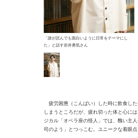
うに日常をテーマにし
「誰が読んでも面白いように日常をテーマにし
た」と話す岩井勇気さん
疲労困憊（こんぱい）した時に飲食した
しまうところだが、疲れ切った体と心には
ジカル「オペラ座の怪人」では、醜い主人
司のよう」とつっこむ。ユニークな着眼点