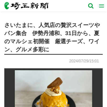
さいたまに、人気店の贅沢スイーツや
パン集合 伊勢丹浦和、31日から、夏
のマルシェ初開催 厳選チーズ、ワイ
ン、グルメ多彩に
2024/07/29/15:01