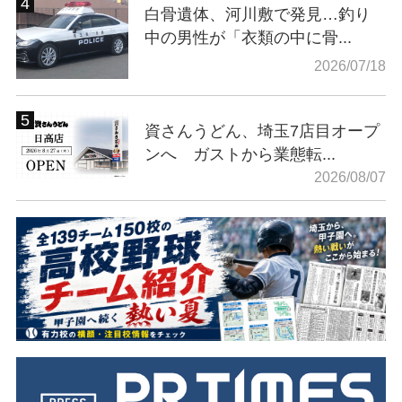
白骨遺体、河川敷で発見…釣り
中の男性が「衣類の中に骨...
2026/07/18
資さんうどん、埼玉7店目オープ
ンへ ガストから業態転...
2026/08/07