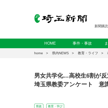
新聞購読
HOME
事件・事故
home
県内NEWS
教育・ライフ
男女共学化…高校生6割が
埼玉県教委アンケート 意
県政
教育・学び