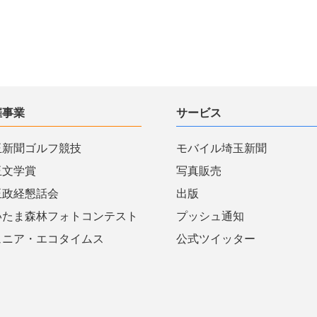
催事業
サービス
玉新聞ゴルフ競技
モバイル埼玉新聞
玉文学賞
写真販売
玉政経懇話会
出版
いたま森林フォトコンテスト
プッシュ通知
ュニア・エコタイムス
公式ツイッター