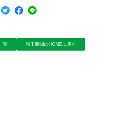
ツイート
シェア
シェア
一覧
埼玉新聞のHOMEに戻る