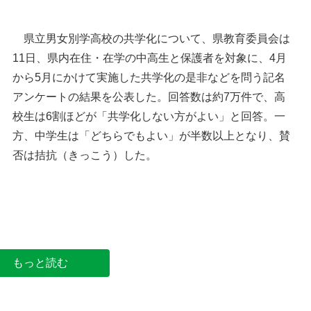
県立男女別学高校の共学化について、県教育委員会は
11日、県内在住・在学の中高生と保護者を対象に、4月
から5月にかけて実施した共学化の是非などを問う記名
アンケートの結果を公表した。回答数は約7万件で、高
校生は6割ほどが「共学化しない方がよい」と回答。一
方、中学生は「どちらでもよい」が半数以上となり、賛
否は拮抗（きっこう）した。
県立高校の共学化アンケートの結果公表
もっと読む