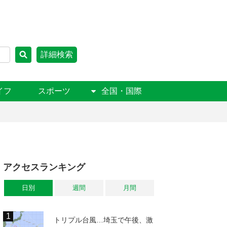
詳細検索
イフ
スポーツ
全国・国際
アクセスランキング
日別
週間
月間
トリプル台風…埼玉で午後、激