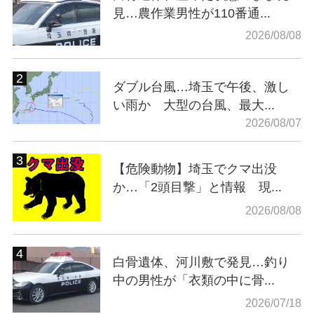
見…農作業男性が110番通...
2026/08/08
ダブル台風…埼玉で午後、激し
い雨か 大型の台風、最大...
2026/08/07
【危険動物】埼玉でクマ出没
か…「2頭目撃」と情報 現...
2026/08/08
白骨遺体、河川敷で発見…釣り
中の男性が「衣類の中に骨...
2026/07/18