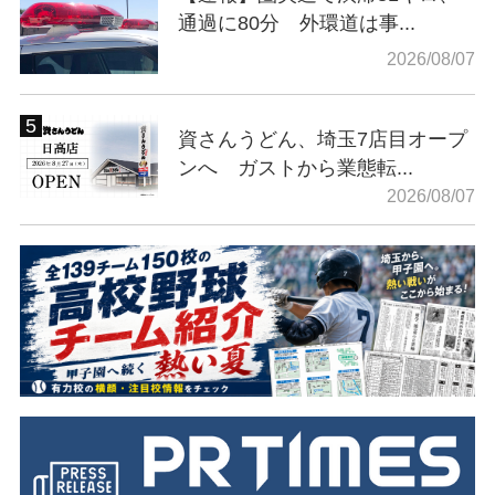
通過に80分 外環道は事...
2026/08/07
資さんうどん、埼玉7店目オープ
ンへ ガストから業態転...
2026/08/07