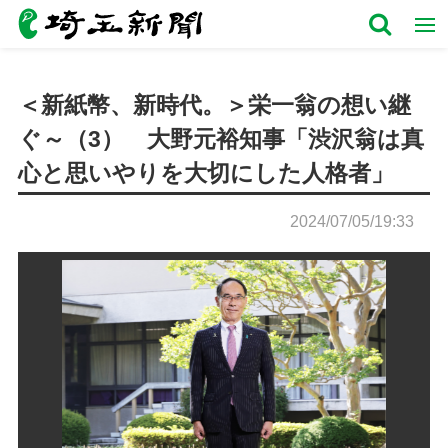
＜新紙幣、新時代。＞栄一翁の想い継
ぐ～（3） 大野元裕知事「渋沢翁は真
心と思いやりを大切にした人格者」
2024/07/05/19:33