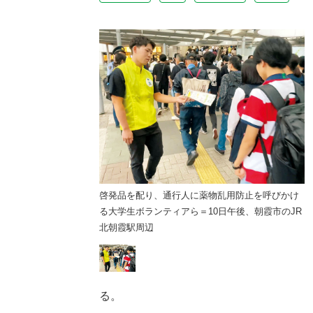
薬物乱用防止を呼びかけ
啓発品を配り、通行人に薬物乱用防止を呼びかけ
10日午後、朝霞市のJR
る大学生ボランティアら＝10日午後、朝霞市のJR
北朝霞駅周辺
る。