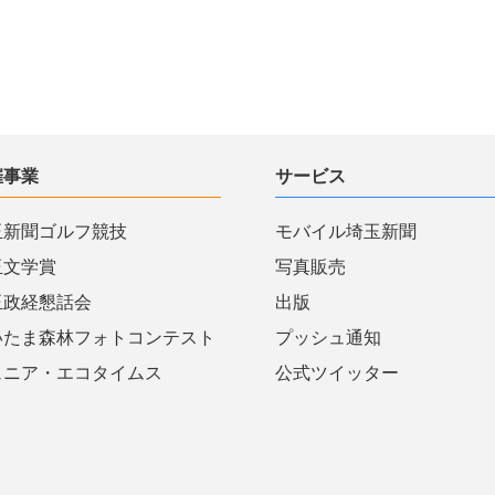
催事業
サービス
玉新聞ゴルフ競技
モバイル埼玉新聞
玉文学賞
写真販売
玉政経懇話会
出版
いたま森林フォトコンテスト
プッシュ通知
ュニア・エコタイムス
公式ツイッター