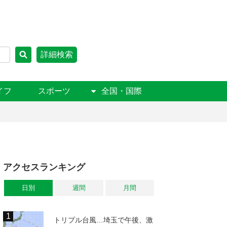
詳細検索
イフ
スポーツ
全国・国際
アクセスランキング
日別
週間
月間
トリプル台風…埼玉で午後、激