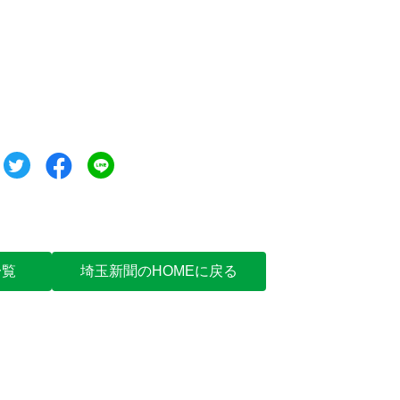
ツイート
シェア
シェア
一覧
埼玉新聞のHOMEに戻る