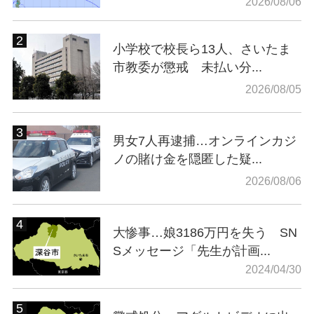
2026/08/06
小学校で校長ら13人、さいたま
市教委が懲戒 未払い分...
2026/08/05
男女7人再逮捕…オンラインカジ
ノの賭け金を隠匿した疑...
2026/08/06
大惨事…娘3186万円を失う SN
Sメッセージ「先生が計画...
2024/04/30