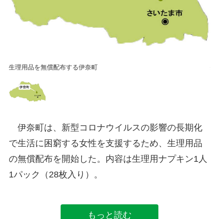
生理用品を無償配布する伊奈町
生
伊奈町は、新型コロナウイルスの影響の長期化
で生活に困窮する女性を支援するため、生理用品
の無償配布を開始した。内容は生理用ナプキン1人
1パック（28枚入り）。
もっと読む