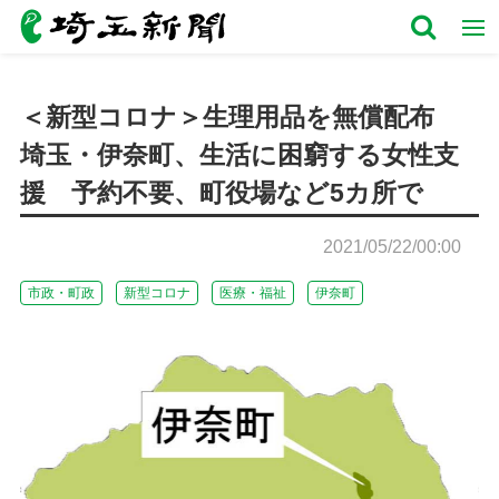
＜新型コロナ＞生理用品を無償配布
埼玉・伊奈町、生活に困窮する女性支
援 予約不要、町役場など5カ所で
2021/05/22/00:00
市政・町政
新型コロナ
医療・福祉
伊奈町