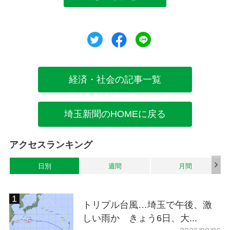
ツイート
シェア
シェア
経済・社会の記事一覧
埼玉新聞のHOMEに戻る
アクセスランキング
日別
週間
月間
トリプル台風…埼玉で午後、激
しい雨か きょう6日、大...