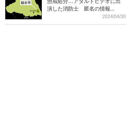
懲戒処分…アダルトビデオに出
演した消防士 匿名の情報...
2024/04/30