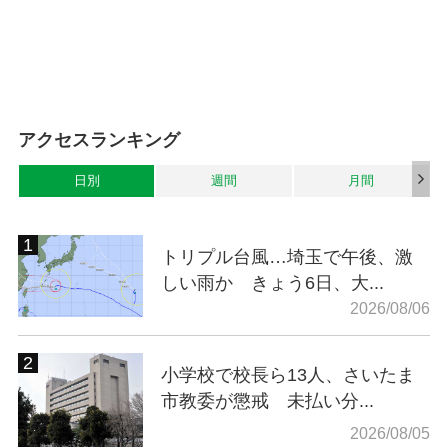
アクセスランキング
日別
週間
月間
トリプル台風…埼玉で午後、激
しい雨か きょう6日、大...
2026/08/06
小学校で校長ら13人、さいたま
市教委が懲戒 未払い分...
2026/08/05