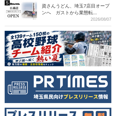
資さんうどん、埼玉7店目オープ
ンへ ガストから業態転...
2026/08/07