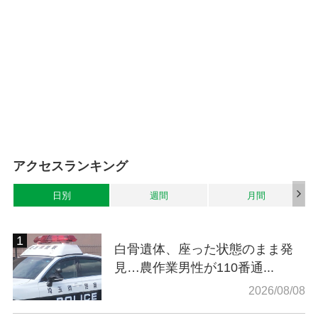
アクセスランキング
日別
週間
月間
白骨遺体、座った状態のまま発
見…農作業男性が110番通...
2026/08/08