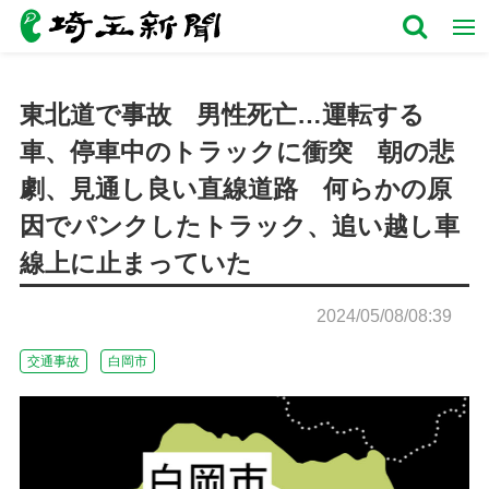
東北道で事故 男性死亡…運転する
車、停車中のトラックに衝突 朝の悲
劇、見通し良い直線道路 何らかの原
因でパンクしたトラック、追い越し車
線上に止まっていた
2024/05/08/08:39
交通事故
白岡市