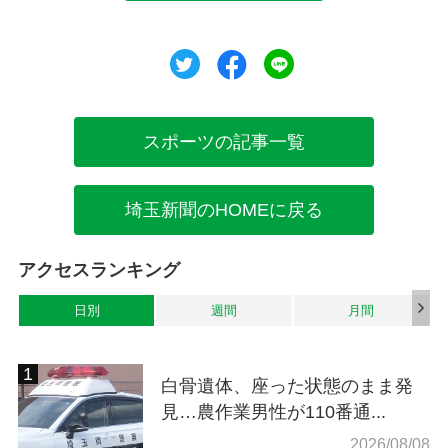
ツイート
シェア
シェア
スポーツの記事一覧
埼玉新聞のHOMEに戻る
アクセスランキング
日別
週間
月間
白骨遺体、座った状態のまま発
見…農作業男性が110番通...
2026/08/08