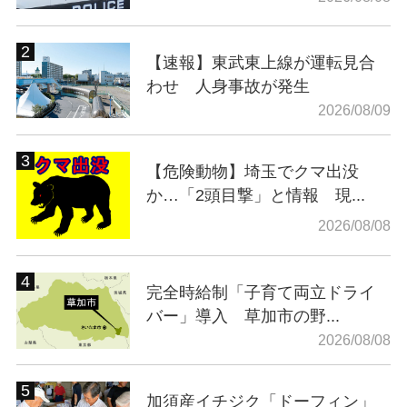
【速報】東武東上線が運転見合
わせ 人身事故が発生
2026/08/09
【危険動物】埼玉でクマ出没
か…「2頭目撃」と情報 現...
2026/08/08
完全時給制「子育て両立ドライ
バー」導入 草加市の野...
2026/08/08
加須産イチジク「ドーフィン」