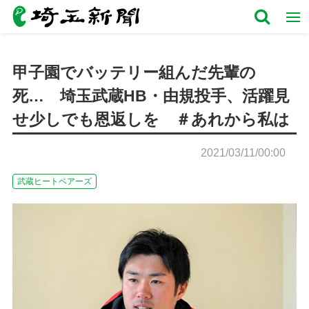
甲子園でバッテリー組んだ先輩の
死… 埼玉武蔵HB・由規投手、活躍見
せ少しでも恩返しを ＃あれから私は
2021/03/11/00:00
武蔵ヒートベアーズ