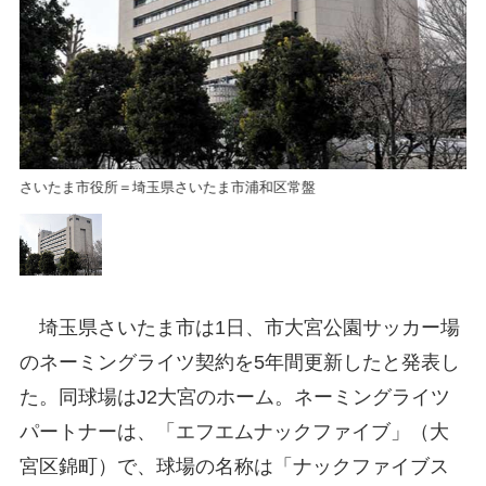
さいたま市役所＝埼玉県さいたま市浦和区常盤
さ
埼玉県さいたま市は1日、市大宮公園サッカー場
のネーミングライツ契約を5年間更新したと発表し
た。同球場はJ2大宮のホーム。ネーミングライツ
パートナーは、「エフエムナックファイブ」（大
宮区錦町）で、球場の名称は「ナックファイブス