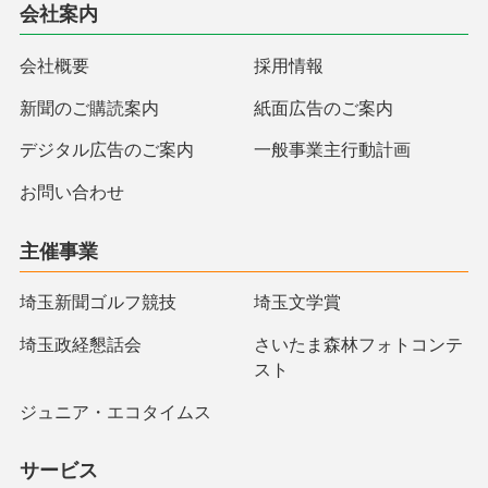
会社案内
会社概要
採用情報
新聞のご購読案内
紙面広告のご案内
デジタル広告のご案内
一般事業主行動計画
お問い合わせ
主催事業
埼玉新聞ゴルフ競技
埼玉文学賞
埼玉政経懇話会
さいたま森林フォトコンテ
スト
ジュニア・エコタイムス
サービス