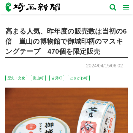
高まる人気、昨年度の販売数は当初の6
倍 嵐山の博物館で御城印柄のマスキ
ングテープ 470個を限定販売
2024/04/15/06:02
歴史・文化
嵐山町
吉見町
ときがわ町