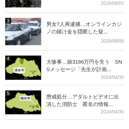
2026/08/05
男女7人再逮捕…オンラインカジ
ノの賭け金を隠匿した疑...
2026/08/06
大惨事…娘3186万円を失う SN
Sメッセージ「先生が計画...
2024/04/30
懲戒処分…アダルトビデオに出
演した消防士 匿名の情報...
2024/04/30