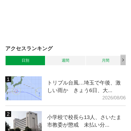
アクセスランキング
日別
週間
月間
トリプル台風…埼玉で午後、激
しい雨か きょう6日、大...
2026/08/06
小学校で校長ら13人、さいたま
市教委が懲戒 未払い分...