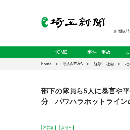
新聞購読
HOME
事件・事故
home
県内NEWS
経済・社会
社
部下の隊員ら5人に暴言や平
分 パワハラホットライン
不祥事
入間市