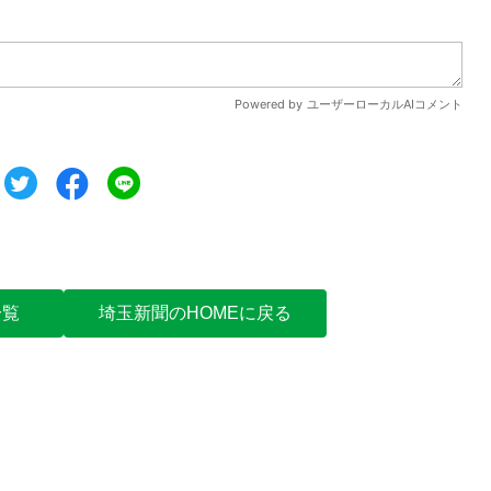
ツイート
シェア
シェア
一覧
埼玉新聞のHOMEに戻る