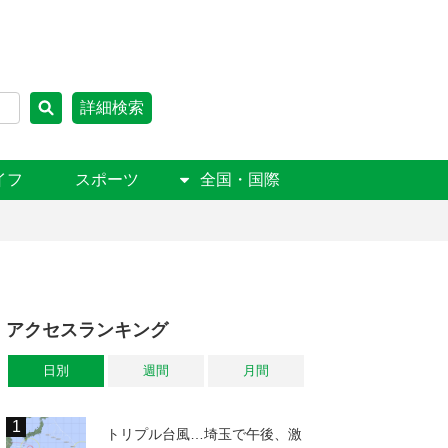
詳細検索
イフ
スポーツ
全国・国際
アクセスランキング
日別
週間
月間
トリプル台風…埼玉で午後、激