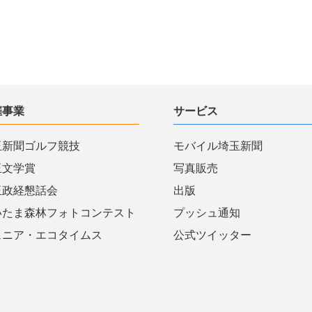
催事業
サービス
玉新聞ゴルフ競技
モバイル埼玉新聞
玉文学賞
写真販売
玉政経懇話会
出版
いたま森林フォトコンテスト
プッシュ通知
ュニア・エコタイムス
公式ツイッター