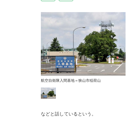
山市稲荷山
航空自衛隊入間基地＝狭山市稲荷山
などと話しているという。