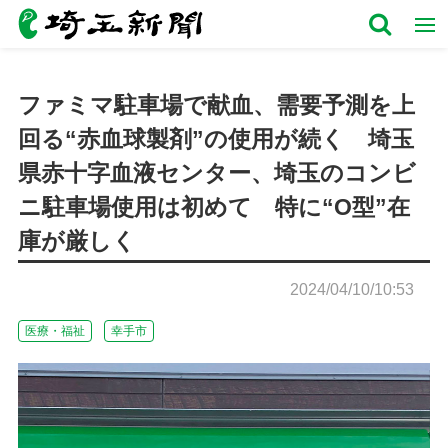
ファミマ駐車場で献血、需要予測を上
回る“赤血球製剤”の使用が続く 埼玉
県赤十字血液センター、埼玉のコンビ
ニ駐車場使用は初めて 特に“O型”在
庫が厳しく
2024/04/10/10:53
医療・福祉
幸手市