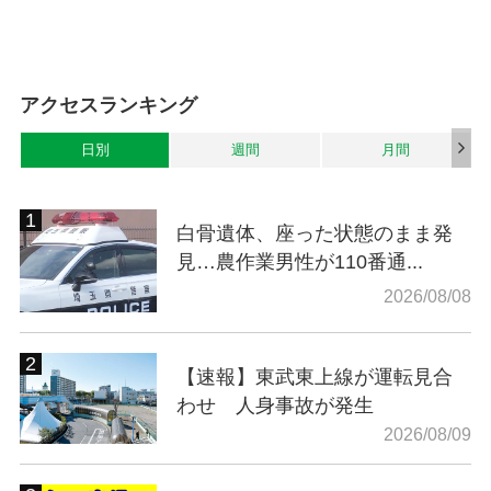
アクセスランキング
日別
週間
月間
白骨遺体、座った状態のまま発
見…農作業男性が110番通...
2026/08/08
【速報】東武東上線が運転見合
わせ 人身事故が発生
2026/08/09