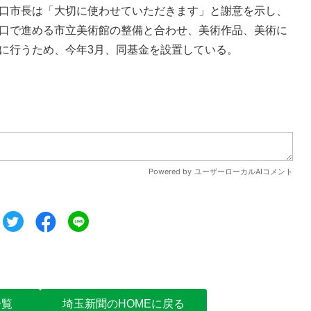
口市長は「大切に使わせていただきます」と謝意を示し、
口で進める市立美術館の整備と合わせ、美術作品、美術に
に行うため、今年3月、同基金を設置している。
ツイート
シェア
シェア
一覧
埼玉新聞のHOMEに戻る