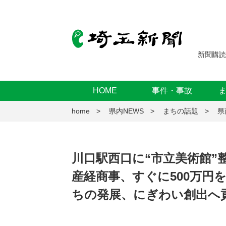
新聞購読
HOME
事件・事故
home
県内NEWS
まちの話題
県
川口駅西口に“市立美術館”
産経商事、すぐに500万円
ちの発展、にぎわい創出へ