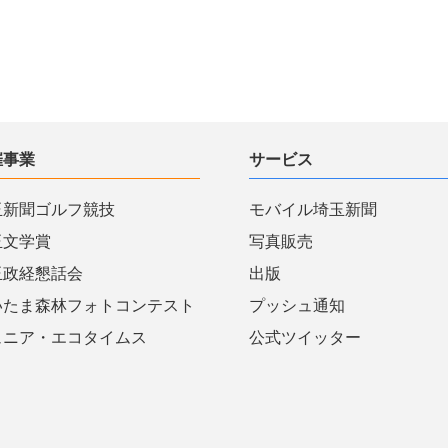
催事業
サービス
玉新聞ゴルフ競技
モバイル埼玉新聞
玉文学賞
写真販売
玉政経懇話会
出版
いたま森林フォトコンテスト
プッシュ通知
ュニア・エコタイムス
公式ツイッター