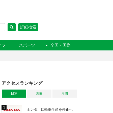
詳細検索
イフ
スポーツ
全国・国際
アクセスランキング
日別
週間
月間
ホンダ、四輪車生産を停止へ