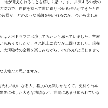
送が迎えられることを嬉しく思います。共演する俳優の
の協力で、自信を持って世に送り出せる作品ができたと自
の皆様が、どのような感想を抱かれるのか、今から楽しみ
かは大河ドラマに出演してみたいと思っていました。主演
いもありましたが、それ以上に喜びが上回りました。現在
、大河独特の空気を楽しみながら、のびのびと演じさせて
な人物だと思いますか。
万円札の顔になる人」程度の見識しかなくて。史料や台本
業界に残した大きな功績など、世間にあまり知られていな