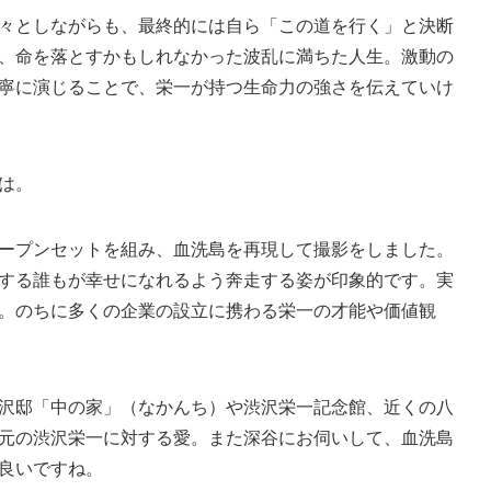
々としながらも、最終的には自ら「この道を行く」と決断
、命を落とすかもしれなかった波乱に満ちた人生。激動の
寧に演じることで、栄一が持つ生命力の強さを伝えていけ
は。
ープンセットを組み、血洗島を再現して撮影をしました。
する誰もが幸せになれるよう奔走する姿が印象的です。実
。のちに多くの企業の設立に携わる栄一の才能や価値観
沢邸「中の家」（なかんち）や渋沢栄一記念館、近くの八
元の渋沢栄一に対する愛。また深谷にお伺いして、血洗島
良いですね。