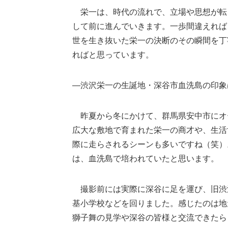
栄一は、時代の流れで、立場や思想が転
して前に進んでいきます。一歩間違えれば
世を生き抜いた栄一の決断のその瞬間を丁
ればと思っています。
―渋沢栄一の生誕地・深谷市血洗島の印象
昨夏から冬にかけて、群馬県安中市にオ
広大な敷地で育まれた栄一の商才や、生活
際に走らされるシーンも多いですね（笑）
は、血洗島で培われていたと思います。
撮影前には実際に深谷に足を運び、旧渋
基小学校などを回りました。感じたのは地
獅子舞の見学や深谷の皆様と交流できたら