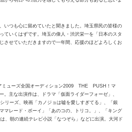
、いつも心に留めていたと聞きました。埼玉県民の皆様の
っていくはずです。埼玉の偉人・渋沢栄一を「日本のスタ
じさせていただきますので一年間、応援のほどよろしくお
アミューズ全国オーディション2009 THE PUSH！マ
ー。主な出演作は、ドラマ「仮面ライダーフォーゼ」、
樹」シリーズ、映画「カノジョは嘘を愛しすぎてる」、「銀
ママレード・ボーイ」「あのコの、トリコ。」、「キング
では、朝の連続テレビ小説「なつぞら」などに出演。大河ド