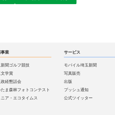
催事業
サービス
玉新聞ゴルフ競技
モバイル埼玉新聞
玉文学賞
写真販売
玉政経懇話会
出版
いたま森林フォトコンテスト
プッシュ通知
ュニア・エコタイムス
公式ツイッター