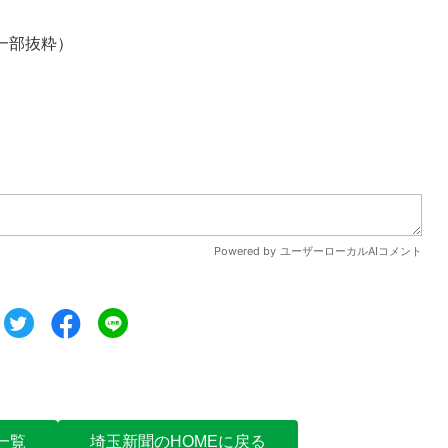
一部抜粋）
ツイート
シェア
シェア
一覧
埼玉新聞のHOMEに戻る