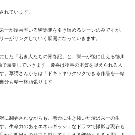
されています。
栄一が慶喜率いる騎馬隊を引き留めるシーンのみですが、
リーがリンクしていく展開になっていきます。
にした「若き人たちの青春記」と、栄一が後に仕える徳川
軸で展開していきます。慶喜は物事の本質を捉えられる人
す。草彅さんからは「ドキドキワクワクできる作品を一緒
自分も精一杯頑張ります。
渦に翻弄されながらも、懸命に生き抜いた渋沢栄一の生
す。生命力のあるエネルギッシュなドラマで撮影は現在も
品から明日への活力を感じてもらえる部分もあると思いま