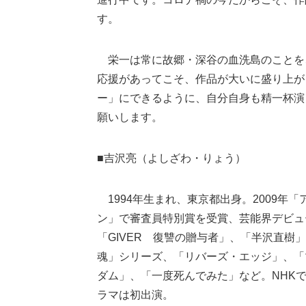
す。
栄一は常に故郷・深谷の血洗島のことを
応援があってこそ、作品が大いに盛り上が
ー」にできるように、自分自身も精一杯演
願いします。
■吉沢亮（よしざわ・りょう）
1994年生まれ、東京都出身。2009年「
ン」で審査員特別賞を受賞、芸能界デビュ
「GIVER 復讐の贈与者」、「半沢直
魂」シリーズ、「リバーズ・エッジ」、「
ダム」、「一度死んでみた」など。NHK
ラマは初出演。