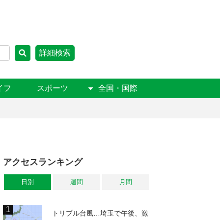
詳細検索
イフ
スポーツ
全国・国際
アクセスランキング
日別
週間
月間
トリプル台風…埼玉で午後、激