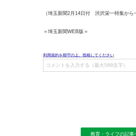
（埼玉新聞2月14日付 渋沢栄一特集から
＝埼玉新聞WEB版＝
教育・ライフの記事