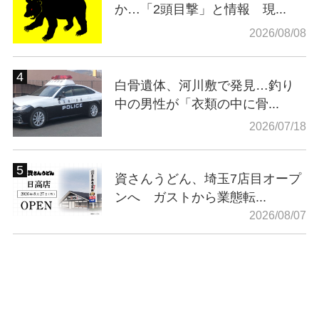
か…「2頭目撃」と情報 現...
2026/08/08
白骨遺体、河川敷で発見…釣り
中の男性が「衣類の中に骨...
2026/07/18
資さんうどん、埼玉7店目オープ
ンへ ガストから業態転...
2026/08/07