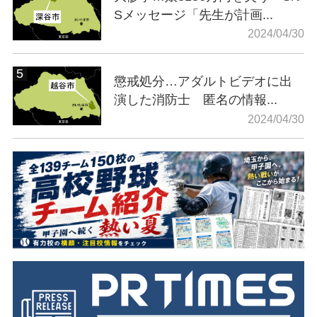
Sメッセージ「先生が計画...
2024/04/30
懲戒処分…アダルトビデオに出
演した消防士 匿名の情報...
2024/04/30