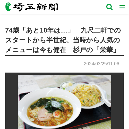
74歳「あと10年は…」 九尺二軒での
スタートから半世紀、当時から人気の
メニューは今も健在 杉戸の「栄華」
2024/03/25/11:06