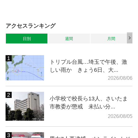
アクセスランキング
日別
週間
月間
トリプル台風…埼玉で午後、激
しい雨か きょう6日、大...
2026/08/06
小学校で校長ら13人、さいたま
市教委が懲戒 未払い分...
2026/08/05