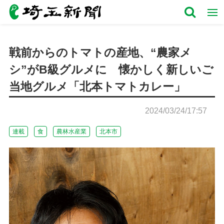
戦前からのトマトの産地、“農家メ
シ”がB級グルメに 懐かしく新しいご
当地グルメ「北本トマトカレー」
2024/03/24/17:57
連載
食
農林水産業
北本市