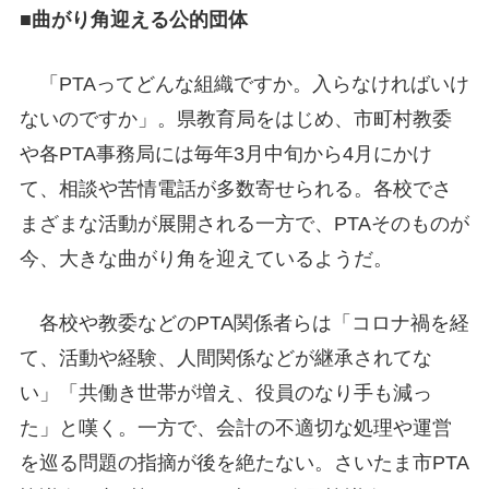
■曲がり角迎える公的団体
「PTAってどんな組織ですか。入らなければいけ
ないのですか」。県教育局をはじめ、市町村教委
や各PTA事務局には毎年3月中旬から4月にかけ
て、相談や苦情電話が多数寄せられる。各校でさ
まざまな活動が展開される一方で、PTAそのものが
今、大きな曲がり角を迎えているようだ。
各校や教委などのPTA関係者らは「コロナ禍を経
て、活動や経験、人間関係などが継承されてな
い」「共働き世帯が増え、役員のなり手も減っ
た」と嘆く。一方で、会計の不適切な処理や運営
を巡る問題の指摘が後を絶たない。さいたま市PTA