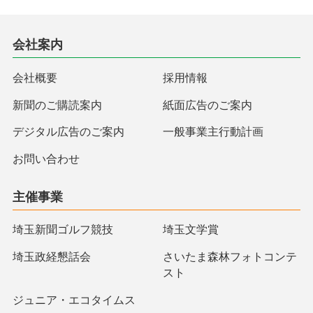
会社案内
会社概要
採用情報
新聞のご購読案内
紙面広告のご案内
デジタル広告のご案内
一般事業主行動計画
お問い合わせ
主催事業
埼玉新聞ゴルフ競技
埼玉文学賞
埼玉政経懇話会
さいたま森林フォトコンテ
スト
ジュニア・エコタイムス