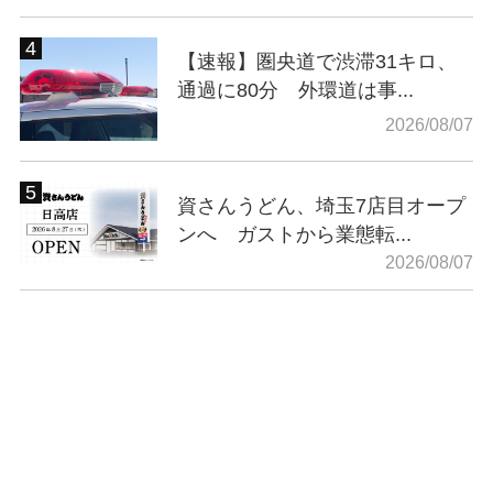
【速報】圏央道で渋滞31キロ、
通過に80分 外環道は事...
2026/08/07
資さんうどん、埼玉7店目オープ
ンへ ガストから業態転...
2026/08/07