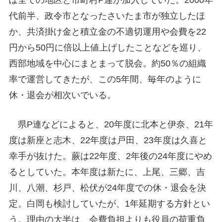
代前半、政令市となったさいたま市が独立したほ
か、共済掛け金と積立金の不適切運用や会費を22
円から50円に倍以上値上げしたことなどを巡り、
西部地域を中心にまとまって脱会。約50％の組織
率で運営してきたが、この5年間、毎年のように
休・退会が相次いでいる。
県P連などによると、20年度に北本と伊奈、21年
度は新座と志木、22年度は戸田、23年度は久喜と
幸手が抜けた。蕨は22年度、2年後の24年度にやめ
るとしていた。本年度は新たに、上尾、三郷、吉
川、八潮、杉戸、松伏が24年度での休・退会を決
定。白岡も検討していたが、1年延期する方針とい
う。理由の大半は、会費負担よりも役員の荷重負