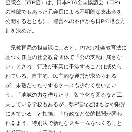
協議会（市P協）は、日本PTA全国協議会（日P）
の幹部でもあった元会長による不明朗な支出金を
公開するとともに、運営への不信から日Pの退会方
針を決めた。
県教育局の担当課によると、PTAは社会教育法に
基づく任意の社会教育団体で「公の支配に属さな
い」とされ、行政が事業に干渉することは戒めら
れている。自主的、民主的な運営が求められる
が、未熟だったりするケースも少なくないとい
う。「地域の力を借りたり、効率化を図るなど工
夫している学校もあるが、県P連などはもはや限界
にきている」と指摘。「行政など公的機関が関わ
れるよう、特別法で新たなスキームをつくること