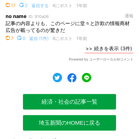
ツイート
シェア
シェア
経済・社会の記事一覧
埼玉新聞のHOMEに戻る