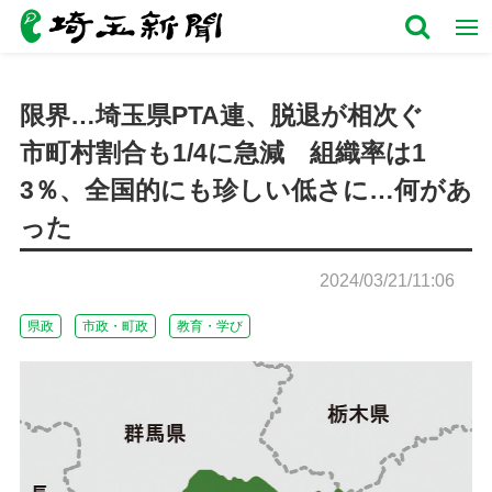
限界…埼玉県PTA連、脱退が相次ぐ
市町村割合も1/4に急減 組織率は1
3％、全国的にも珍しい低さに…何があ
った
2024/03/21/11:06
県政
市政・町政
教育・学び