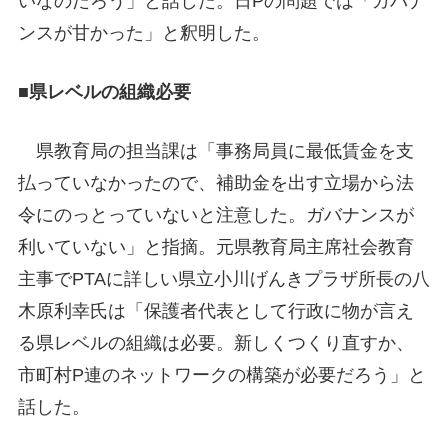
いなのだろう」と話した。日Pの問題では「ガバナ
ンスが甘かった」と釈明した。
■県レベルの組織必要
県教育局の担当課は「事務局員に最低賃金を支
払っていなかったので、補助金を出す立場から法
令にのっとっていないと注意した。ガバナンスが
利いていない」と指摘。元県教育局主席社会教育
主事でPTAに詳しい県立小川げんきプラザ所長の八
木原利幸氏は「保護者代表として行政に物が言え
る県レベルの組織は必要。新しくつくり直すか、
市町村P連のネットワークの構築が必要だろう」と
話した。