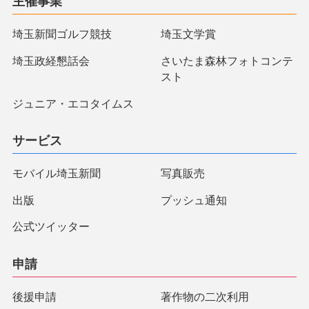
主催事業
埼玉新聞ゴルフ競技
埼玉文学賞
埼玉政経懇話会
さいたま森林フォトコンテ
スト
ジュニア・エコタイムス
サービス
モバイル埼玉新聞
写真販売
出版
プッシュ通知
公式ツイッター
申請
後援申請
著作物の二次利用