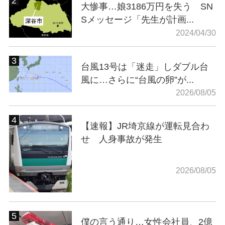
大惨事…娘3186万円を失う SN
Sメッセージ「先生が計画...
2024/04/30
台風13号は「迷走」しダブル台
風に…さらに“台風の卵”が...
2026/08/05
【速報】JR埼京線が運転見合わ
せ 人身事故が発生
2026/08/05
僕の言う通り…女性会社員、2億