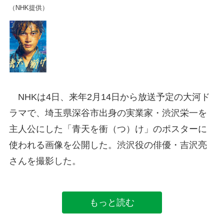
（NHK提供）
（
NHKは4日、来年2月14日から放送予定の大河ド
ラマで、埼玉県深谷市出身の実業家・渋沢栄一を
主人公にした「青天を衝（つ）け」のポスターに
使われる画像を公開した。渋沢役の俳優・吉沢亮
さんを撮影した。
もっと読む