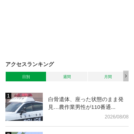
アクセスランキング
日別
週間
月間
白骨遺体、座った状態のまま発
見…農作業男性が110番通...
2026/08/08