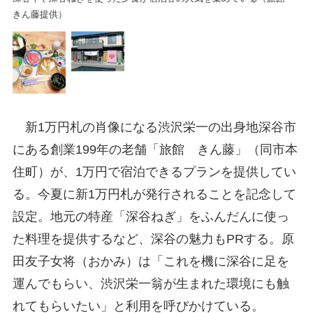
きん藤提供）
新1万円札の肖像になる渋沢栄一の出身地深谷市
にある創業199年の老舗「旅館 きん藤」（同市本
住町）が、1万円で宿泊できるプランを提供してい
る。今夏に新1万円札が発行されることを記念して
設定。地元の特産「深谷ねぎ」をふんだんに使っ
た料理を提供するなど、深谷の魅力もPRする。原
田友子女将（おかみ）は「これを機に深谷に足を
運んでもらい、渋沢栄一翁が生まれた環境にも触
れてもらいたい」と利用を呼びかけている。