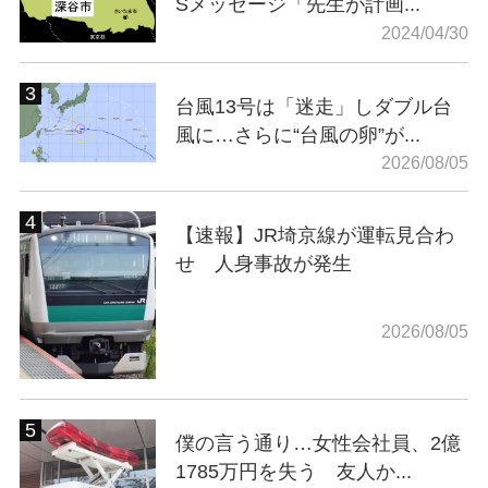
Sメッセージ「先生が計画...
2024/04/30
台風13号は「迷走」しダブル台
風に…さらに“台風の卵”が...
2026/08/05
【速報】JR埼京線が運転見合わ
せ 人身事故が発生
2026/08/05
僕の言う通り…女性会社員、2億
1785万円を失う 友人か...