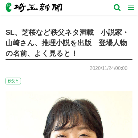
SL、芝桜など秩父ネタ満載 小説家・
山崎さん、推理小説を出版 登場人物
の名前、よく見ると！
2020/11/24/00:00
秩父市