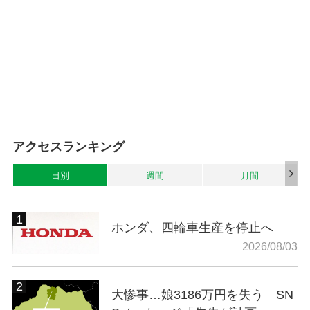
アクセスランキング
日別
週間
月間
ホンダ、四輪車生産を停止へ
2026/08/03
大惨事…娘3186万円を失う SN