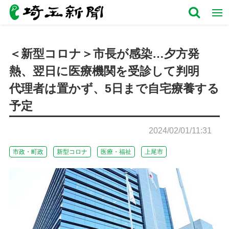
＜新型コロナ＞市長が感染…夕方発
熱、翌日に医療機関を受診して判明
代理者は置かず、5日まで自宅療養する
予定
2024/02/01/11:31
市政・町政
新型コロナ
医療・福祉
上尾市