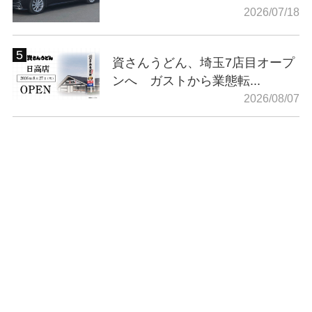
2026/07/18
資さんうどん、埼玉7店目オープ
ンへ ガストから業態転...
2026/08/07