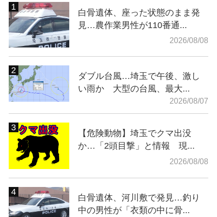
白骨遺体、座った状態のまま発
見…農作業男性が110番通...
2026/08/08
ダブル台風…埼玉で午後、激し
い雨か 大型の台風、最大...
2026/08/07
【危険動物】埼玉でクマ出没
か…「2頭目撃」と情報 現...
2026/08/08
白骨遺体、河川敷で発見…釣り
中の男性が「衣類の中に骨...