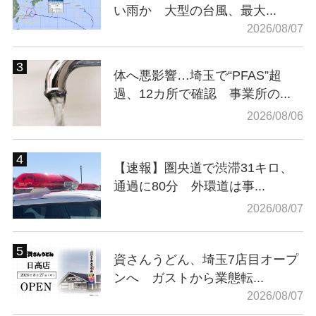
い雨か 大型の台風、最大...
2026/08/07
体へ悪影響…埼玉で“PFAS”超
過、12カ所で確認 事業所の...
2026/08/06
【速報】圏央道で渋滞31キロ、
通過に80分 外環道は事...
2026/08/07
資さんうどん、埼玉7店目オープ
ンへ ガストから業態転...
2026/08/07