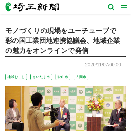
モノづくりの現場をユーチューブで
彩の国工業団地連携協議会、地域企業
の魅力をオンラインで発信
2020/11/07/00:00
地域おこし
さいたま市
狭山市
入間市