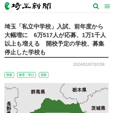
埼玉「私立中学校」入試、前年度から
大幅増に 6万517人が応募、1万1千人
以上も増える 開校予定の学校、募集
停止した学校も
2024/01/07/10:59
県政
教育・学び
受験