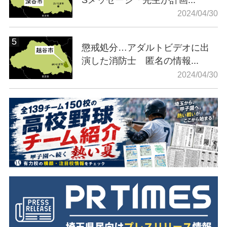
2024/04/30
懲戒処分…アダルトビデオに出
演した消防士 匿名の情報...
2024/04/30