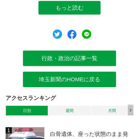
もっと読む
ツイート
シェア
シェア
行政・政治の記事一覧
埼玉新聞のHOMEに戻る
アクセスランキング
日別
週間
月間
白骨遺体、座った状態のまま発