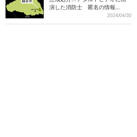
演した消防士 匿名の情報...
2024/04/30