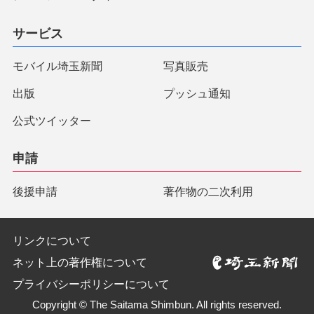
サービス
モバイル埼玉新聞
写真販売
出版
プッシュ通知
公式ツイッター
申請
後援申請
著作物の二次利用
リンクについて
ネット上の著作権について
プライバシーポリシーについて
Copyright © The Saitama Shimbun. All rights reserved.