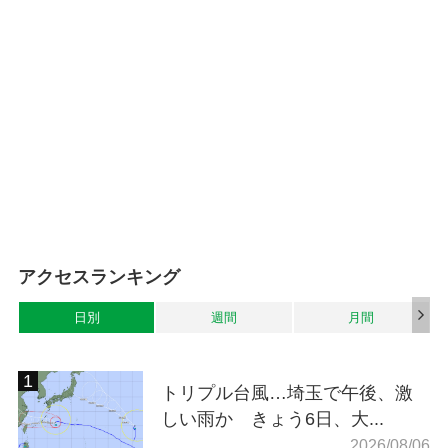
アクセスランキング
日別
週間
月間
トリプル台風…埼玉で午後、激
しい雨か きょう6日、大...
2026/08/06