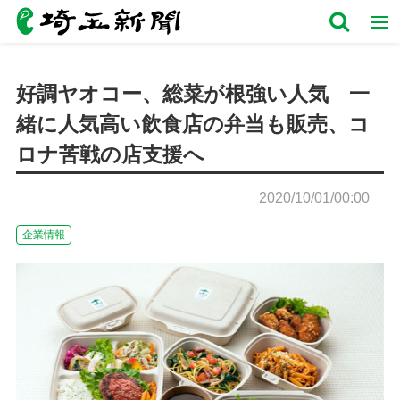
好調ヤオコー、総菜が根強い人気 一
緒に人気高い飲食店の弁当も販売、コ
ロナ苦戦の店支援へ
2020/10/01/00:00
企業情報