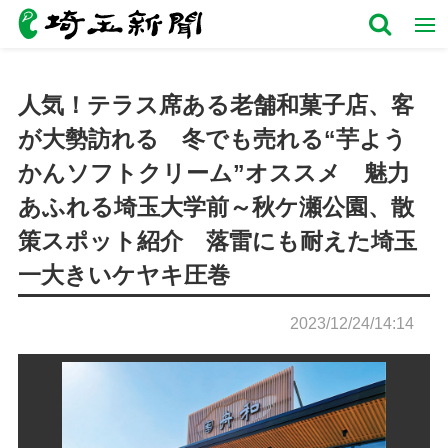
人気！テラス席ある老舗和菓子店、客
が大勢訪れる 冬でも売れる“芋よう
かんソフトクリーム”オススメ 魅力
あふれる埼玉大学前～秋ケ瀬公園、散
策スポット紹介 落雷にも耐えた埼玉
一大きいケヤキ圧巻
2023/12/24/14:14