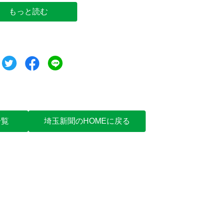
もっと読む
ツイート
シェア
シェア
一覧
埼玉新聞のHOMEに戻る