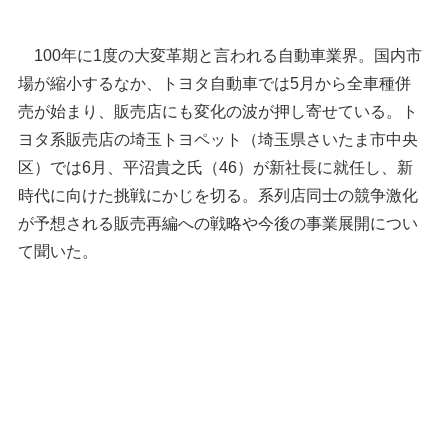
100年に1度の大変革期と言われる自動車業界。国内市
場が縮小するなか、トヨタ自動車では5月から全車種併
売が始まり、販売店にも変化の波が押し寄せている。ト
ヨタ系販売店の埼玉トヨペット（埼玉県さいたま市中央
区）では6月、平沼貴之氏（46）が新社長に就任し、新
時代に向けた挑戦にかじを切る。系列店同士の競争激化
が予想される販売再編への戦略や今後の事業展開につい
て聞いた。
インタビューに応じる平沼貴之社長＝さいたま市
中央区の埼玉トヨペット本社