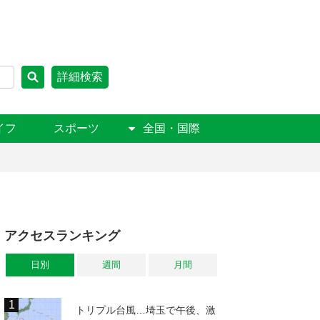
詳細検索
イフ
スポーツ
全国・国際
アクセスランキング
日別
週間
月間
トリプル台風…埼玉で午後、激