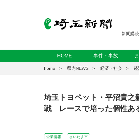
新聞購読
HOME
事件・事故
home
県内NEWS
経済・社会
経
埼玉トヨペット・平沼貴之
戦 レースで培った個性あ
企業情報
さいたま市