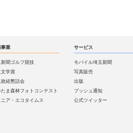
催事業
サービス
玉新聞ゴルフ競技
モバイル埼玉新聞
玉文学賞
写真販売
玉政経懇話会
出版
いたま森林フォトコンテスト
プッシュ通知
ュニア・エコタイムス
公式ツイッター