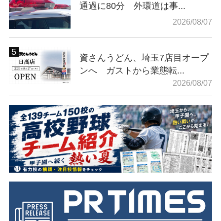
通過に80分 外環道は事...
2026/08/07
資さんうどん、埼玉7店目オープ
ンへ ガストから業態転...
2026/08/07