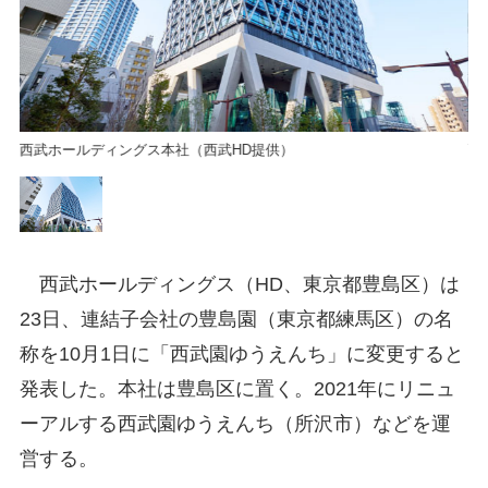
西武ホールディングス本社（西武HD提供）
西
西武ホールディングス（HD、東京都豊島区）は
23日、連結子会社の豊島園（東京都練馬区）の名
称を10月1日に「西武園ゆうえんち」に変更すると
発表した。本社は豊島区に置く。2021年にリニュ
ーアルする西武園ゆうえんち（所沢市）などを運
営する。