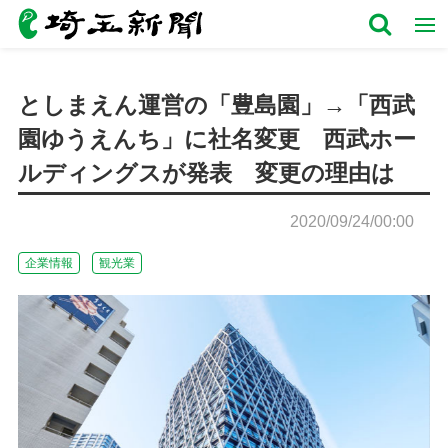
としまえん運営の「豊島園」→「西武
園ゆうえんち」に社名変更 西武ホー
ルディングスが発表 変更の理由は
2020/09/24/00:00
企業情報
観光業