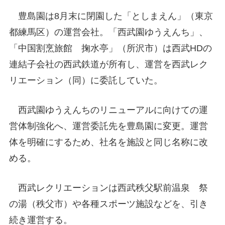
豊島園は8月末に閉園した「としまえん」（東京
都練馬区）の運営会社。「西武園ゆうえんち」、
「中国割烹旅館 掬水亭」（所沢市）は西武HDの
連結子会社の西武鉄道が所有し、運営を西武レク
リエーション（同）に委託していた。
西武園ゆうえんちのリニューアルに向けての運
営体制強化へ、運営委託先を豊島園に変更。運営
体を明確にするため、社名を施設と同じ名称に改
める。
西武レクリエーションは西武秩父駅前温泉 祭
の湯（秩父市）や各種スポーツ施設などを、引き
続き運営する。