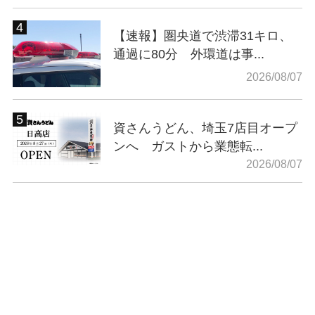
【速報】圏央道で渋滞31キロ、
通過に80分 外環道は事...
2026/08/07
資さんうどん、埼玉7店目オープ
ンへ ガストから業態転...
2026/08/07