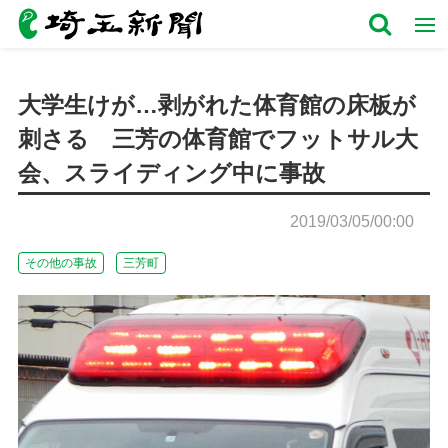
大学生けが…剥がれた体育館の床板が
刺さる 三芳の体育館でフットサル大
会、スライディング中に事故
2019/03/05/00:00
その他の事故
三芳町