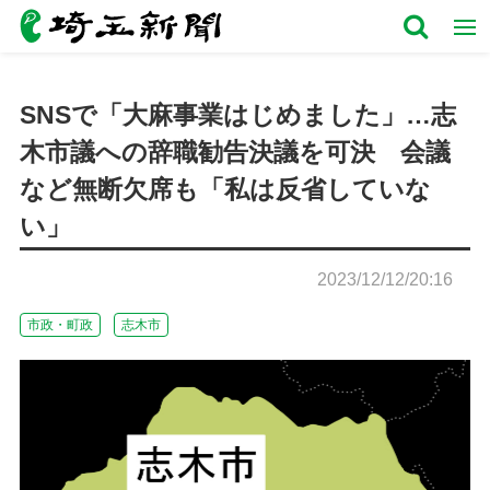
SNSで「大麻事業はじめました」…志
木市議への辞職勧告決議を可決 会議
など無断欠席も「私は反省していな
い」
2023/12/12/20:16
市政・町政
志木市