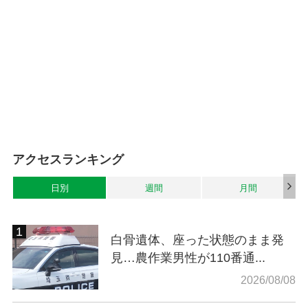
アクセスランキング
日別
週間
月間
白骨遺体、座った状態のまま発
見…農作業男性が110番通...
2026/08/08