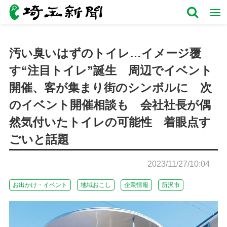
汚い臭いはずのトイレ…イメージ覆
す“注目トイレ”誕生 周辺でイベント
開催、客が集まり街のシンボルに 次
のイベント開催相談も 会社社長が偶
然気付いたトイレの可能性 着眼点す
ごいと話題
2023/11/27/10:04
お出かけ・イベント
地域おこし
企業情報
所沢市