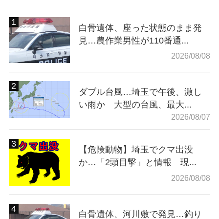
白骨遺体、座った状態のまま発
見…農作業男性が110番通...
2026/08/08
ダブル台風…埼玉で午後、激し
い雨か 大型の台風、最大...
2026/08/07
【危険動物】埼玉でクマ出没
か…「2頭目撃」と情報 現...
2026/08/08
白骨遺体、河川敷で発見…釣り