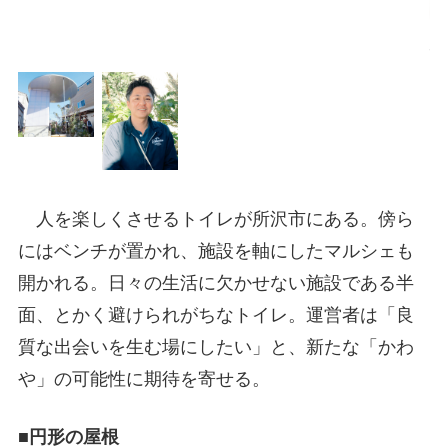
小
人を楽しくさせるトイレが所沢市にある。傍ら
にはベンチが置かれ、施設を軸にしたマルシェも
開かれる。日々の生活に欠かせない施設である半
面、とかく避けられがちなトイレ。運営者は「良
質な出会いを生む場にしたい」と、新たな「かわ
や」の可能性に期待を寄せる。
■円形の屋根