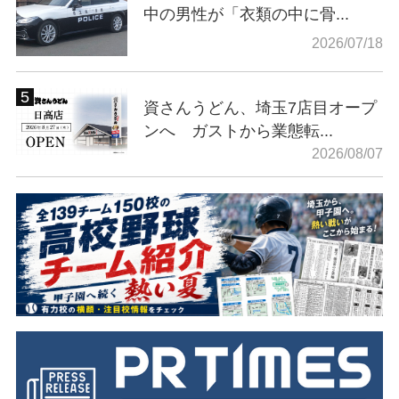
中の男性が「衣類の中に骨...
2026/07/18
資さんうどん、埼玉7店目オープ
ンへ ガストから業態転...
2026/08/07