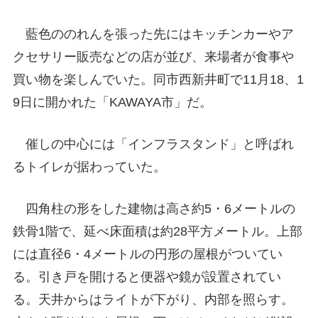
藍色ののれんを張った先にはキッチンカーやア
クセサリー販売などの店が並び、来場者が食事や
買い物を楽しんでいた。同市西新井町で11月18、1
9日に開かれた「KAWAYA市」だ。
催しの中心には「インフラスタンド」と呼ばれ
るトイレが据わっていた。
四角柱の形をした建物は高さ約5・6メートルの
鉄骨1階で、延べ床面積は約28平方メートル。上部
には直径6・4メートルの円形の屋根がついてい
る。引き戸を開けると便器や鏡が設置されてい
る。天井からはライトが下がり、内部を照らす。