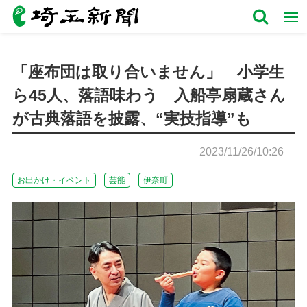
「座布団は取り合いません」 小学生
ら45人、落語味わう 入船亭扇蔵さん
が古典落語を披露、“実技指導”も
2023/11/26/10:26
お出かけ・イベント
芸能
伊奈町