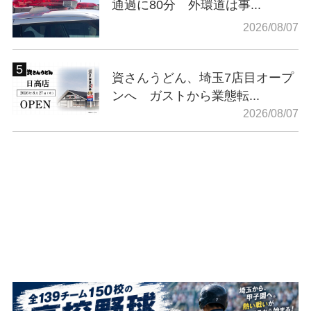
通過に80分 外環道は事...
2026/08/07
資さんうどん、埼玉7店目オープ
ンへ ガストから業態転...
2026/08/07