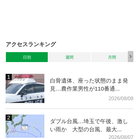
アクセスランキング
日別
週間
月間
白骨遺体、座った状態のまま発
見…農作業男性が110番通...
2026/08/08
ダブル台風…埼玉で午後、激し
い雨か 大型の台風、最大...
2026/08/07