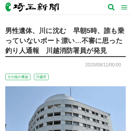
男性遺体、川に沈む 早朝5時、誰も乗
っていないボート漂い…不審に思った
釣り人通報 川越消防署員が発見
2020/08/11/00:00
その他の事故
川越市