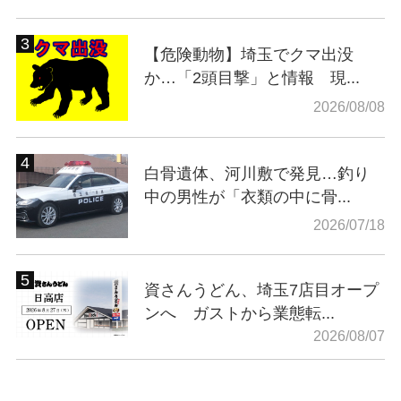
【危険動物】埼玉でクマ出没
か…「2頭目撃」と情報 現...
2026/08/08
白骨遺体、河川敷で発見…釣り
中の男性が「衣類の中に骨...
2026/07/18
資さんうどん、埼玉7店目オープ
ンへ ガストから業態転...
2026/08/07