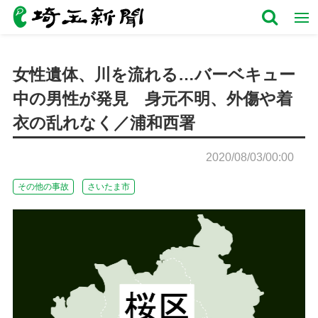
女性遺体、川を流れる…バーベキュー
中の男性が発見 身元不明、外傷や着
衣の乱れなく／浦和西署
2020/08/03/00:00
その他の事故
さいたま市