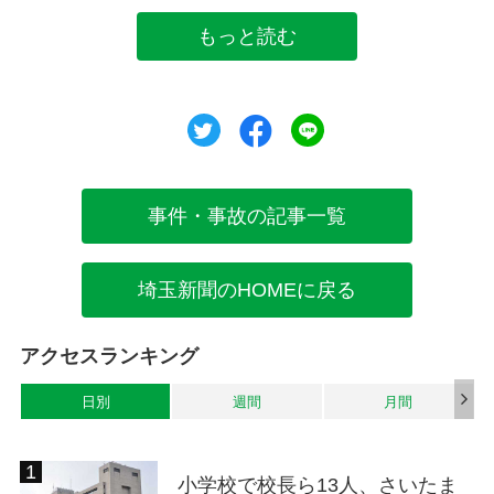
もっと読む
ツイート
シェア
シェア
事件・事故の記事一覧
埼玉新聞のHOMEに戻る
アクセスランキング
日別
週間
月間
小学校で校長ら13人、さいたま