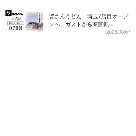
資さんうどん、埼玉7店目オープ
ンへ ガストから業態転...
2026/08/07