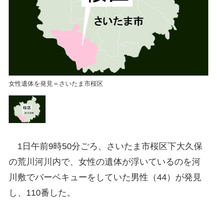
女性遺体を発見＝さいたま市桜区
女
1日午前9時50分ごろ、さいたま市桜区下大久保
の荒川河川内で、女性の遺体が浮いているのを河
川敷でバーベキューをしていた男性（44）が発見
し、110番した。