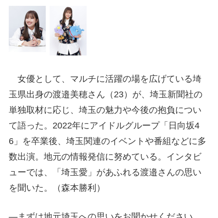
女優として、マルチに活躍の場を広げている埼
玉県出身の渡邉美穂さん（23）が、埼玉新聞社の
単独取材に応じ、埼玉の魅力や今後の抱負につい
て語った。2022年にアイドルグループ「日向坂4
6」を卒業後、埼玉関連のイベントや番組などに多
数出演。地元の情報発信に努めている。インタビ
ューでは、「埼玉愛」があふれる渡邉さんの思い
を聞いた。（森本勝利）
―まずは地元埼玉への思いをお聞かせください。