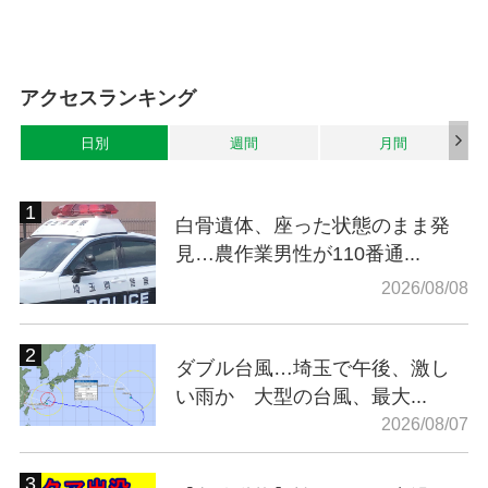
アクセスランキング
日別
週間
月間
白骨遺体、座った状態のまま発
見…農作業男性が110番通...
2026/08/08
ダブル台風…埼玉で午後、激し
い雨か 大型の台風、最大...
2026/08/07