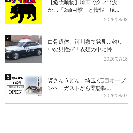
【危険動物】埼玉でクマ出没
か…「2頭目撃」と情報 現...
2026/08/08
白骨遺体、河川敷で発見…釣り
中の男性が「衣類の中に骨...
2026/07/18
資さんうどん、埼玉7店目オープ
ンへ ガストから業態転...
2026/08/07