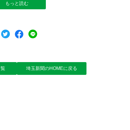
もっと読む
ツイート
シェア
シェア
一覧
埼玉新聞のHOMEに戻る