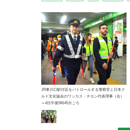
ールする警察官と日本ク
JR東川口駅付近をパトロールする警察官と日本ク
・チカン代表理事（右）
ルド文化協会のワッカス・チカン代表理事（右）
＝4日午後5時45分ごろ
＝