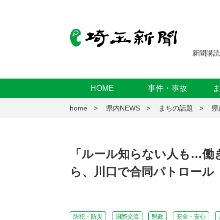
新聞購読
HOME
事件・事故
home
県内NEWS
まちの話題
県
「ルール知らない人も…働
ら、川口で合同パトロール
防犯・防災
国際交流
県政
安全・安心