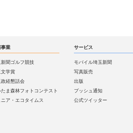
催事業
サービス
玉新聞ゴルフ競技
モバイル埼玉新聞
玉文学賞
写真販売
玉政経懇話会
出版
いたま森林フォトコンテスト
プッシュ通知
ュニア・エコタイムス
公式ツイッター