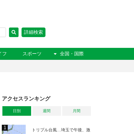
詳細検索
イフ
スポーツ
全国・国際
アクセスランキング
日別
週間
月間
トリプル台風…埼玉で午後、激