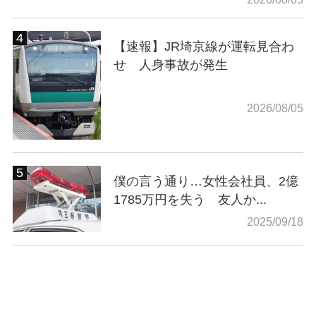
【速報】JR埼京線が運転見合わ
せ 人身事故が発生
2026/08/05
僕の言う通り…女性会社員、2億
1785万円を失う 友人か...
2025/09/18