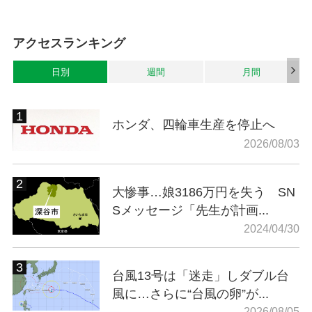
アクセスランキング
日別
週間
月間
ホンダ、四輪車生産を停止へ
2026/08/03
大惨事…娘3186万円を失う SN
Sメッセージ「先生が計画...
2024/04/30
台風13号は「迷走」しダブル台
風に…さらに“台風の卵”が...
2026/08/05