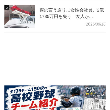
僕の言う通り…女性会社員、2億
1785万円を失う 友人か...
2025/09/18