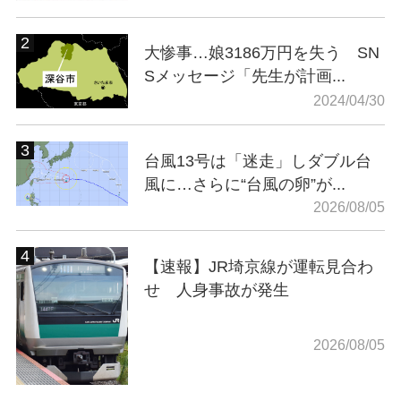
大惨事…娘3186万円を失う SN
Sメッセージ「先生が計画...
2024/04/30
台風13号は「迷走」しダブル台
風に…さらに“台風の卵”が...
2026/08/05
【速報】JR埼京線が運転見合わ
せ 人身事故が発生
2026/08/05