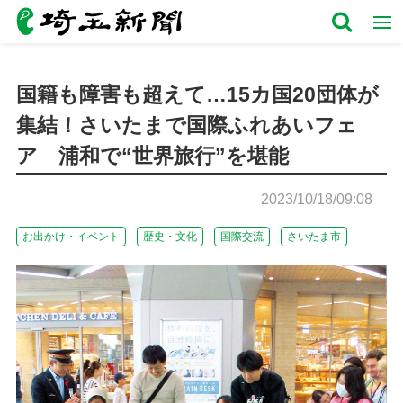
国籍も障害も超えて…15カ国20団体が
集結！さいたまで国際ふれあいフェ
ア 浦和で“世界旅行”を堪能
2023/10/18/09:08
お出かけ・イベント
歴史・文化
国際交流
さいたま市